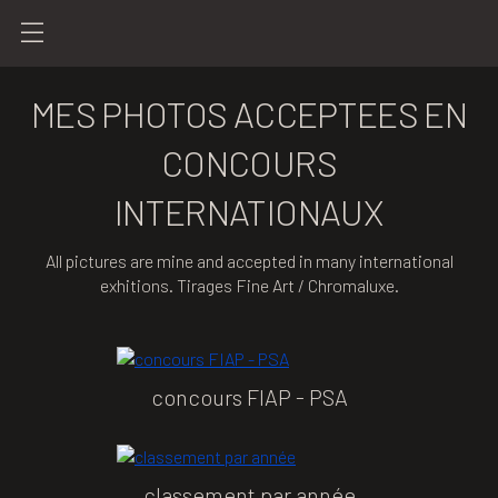
MES PHOTOS ACCEPTEES EN
CONCOURS
INTERNATIONAUX
All pictures are mine and accepted in many international
exhitions. Tirages Fine Art / Chromaluxe.
concours FIAP - PSA
classement par année